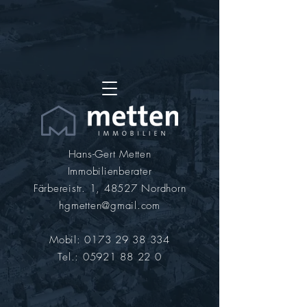
Hans-Gert Metten
Immobilienberater
Färbereistr. 1, 48527 Nordhorn
hgmetten@gmail.com
Mobil:
0173 29 38 334
Tel.:
05921 88 22 0